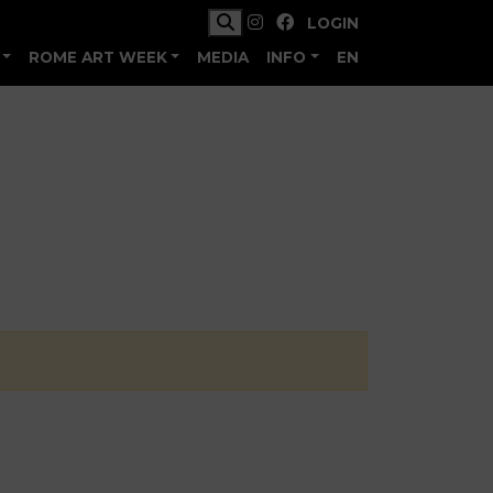
LOGIN
ROME ART WEEK
MEDIA
INFO
EN