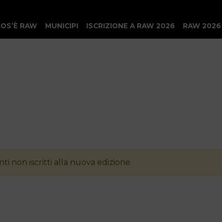
COS’È RAW
MUNICIPI
ISCRIZIONE A RAW 2026
RAW 2026
ti non iscritti alla nuova edizione.