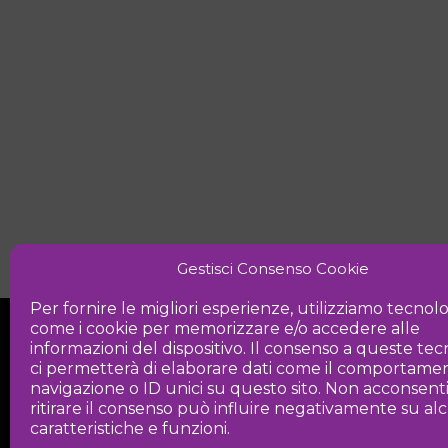
Gestisci Consenso Cookie
Per fornire le migliori esperienze, utilizziamo tecnol
come i cookie per memorizzare e/o accedere alle
informazioni del dispositivo. Il consenso a queste te
ci permetterà di elaborare dati come il comportamen
navigazione o ID unici su questo sito. Non acconsent
ritirare il consenso può influire negativamente su a
Iniziativa
caratteristiche e funzioni.